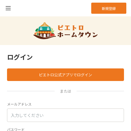
新規登録
ログイン
ピエトロ公式アプリでログイン
または
メールアドレス
パスワード