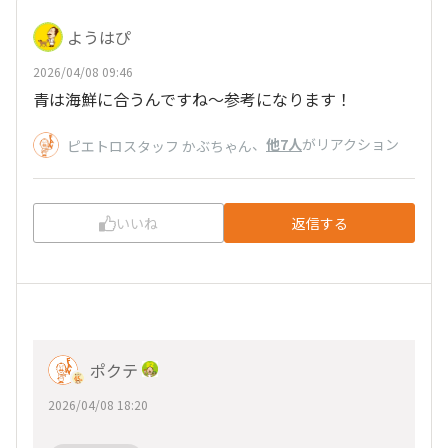
ようはぴ
2026/04/08 09:46
青は海鮮に合うんですね〜参考になります！
、
他7人
がリアクション
ピエトロスタッフ かぶちゃん
いいね
返信する
ポクテ
2026/04/08 18:20