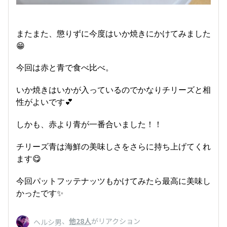
またまた、懲りずに今度はいか焼きにかけてみました
😁
今回は赤と青で食べ比べ。
いか焼きはいかが入っているのでかなりチリーズと相
性がよいです💕
しかも、赤より青が一番合いました！！
チリーズ青は海鮮の美味しさをさらに持ち上げてくれ
ます😋
今回パットフッテナッツもかけてみたら最高に美味し
かったです✨
、
他28人
がリアクション
ヘルシ男