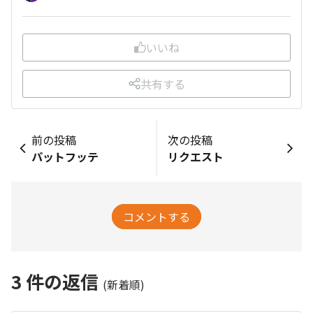
いいね
共有する
前の投稿
次の投稿
パットフッテ
リクエスト
コメントする
3
件の返信
(新着順)