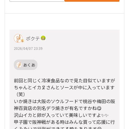
ポクテ
2026/04/07 23:39
あくあ
前回と同じく冷凍食品なので見た目似ていますが
ちゃんとイカ🦑さんとソースが中に入っています
（笑）
いか焼きは大阪のソウルフードで桃谷や梅田の阪
神百貨店の別名デラ焼きが有名ですかね😋
沢山イカと卵が入っていて美味しいですよ✨✨
甲子園で阪神戦がある時はみんな買って応援に行
くみたいで行列ができてる時もあります😁