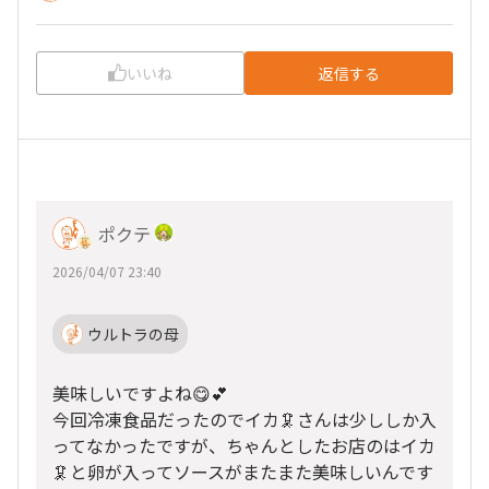
いいね
返信する
ポクテ
2026/04/07 23:40
ウルトラの母
美味しいですよね😋💕
今回冷凍食品だったのでイカ🦑さんは少ししか入
ってなかったですが、ちゃんとしたお店のはイカ
🦑と卵が入ってソースがまたまた美味しいんです