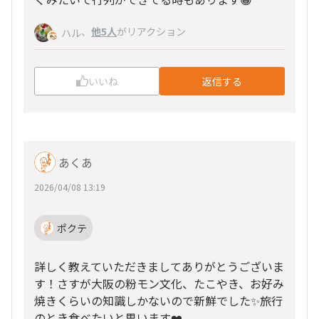
、
他5人
がリアクション
ハル
いいね
返信する
あくあ
2026/04/08 13:19
ポクテ
詳しく教えていただきましてありがとうございま
す！さすが大阪の粉モン文化、たこやき、お好み
焼きくらいの知識しかないので新鮮でした✨️旅行
のとき食べたいと思います❤️