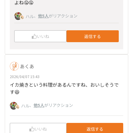
よね🤤🤤
、
他5人
がリアクション
ハル
いいね
返信する
あくあ
2026/04/07 15:43
イカ焼きという料理があるんですね、おいしそうで
す😆
、
他5人
がリアクション
ハル
いいね
返信する