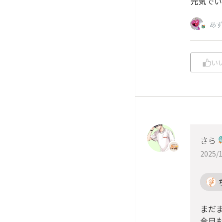
元気でい
あ
い
さら
2025/1
まだま
今日