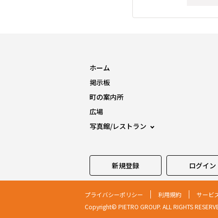
ホーム
掲示板
町の案内所
広場
写真館/レストラン
新規登録
ログイン
プライバシーポリシー
利用規約
サービ
Copyright© PIETRO GROUP. ALL RIGHTS RESERV