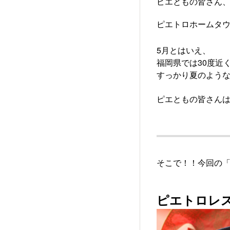
ピエともの皆さん
ピエトロホームタウ
5月とはいえ、
福岡県では30度近
すっかり夏のような
ピエともの皆さん
そこで！！今回の
ピエトロレ