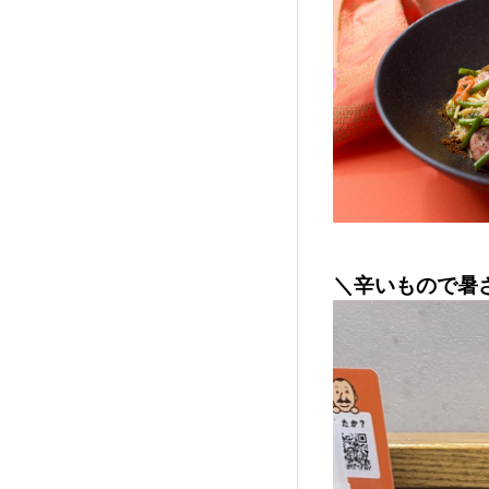
＼辛いもので暑