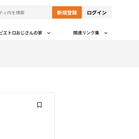
新規登録
ログイン
ピエトロおじさんの家
関連リンク集
商品情報