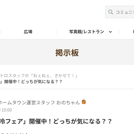
広場
写真館/レストラン
なぐまで
さんのキッチン
ものづくりのこだわり
レストラン情報
掲示板
トロスタッフの「ねぇねぇ、きかせて！」
」開催中！どっちが気になる？？
ホームタウン運営スタッフ おのちゃん
 10:00
冷フェア」開催中！どっちが気になる？？