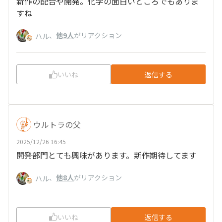
新作の配合や開発。化学の面白いところでもありま
すね
、
他9人
がリアクション
ハル
いいね
返信する
ウルトラの父
2025/12/26 16:45
開発部門とても興味があります。新作期待してます
、
他8人
がリアクション
ハル
いいね
返信する