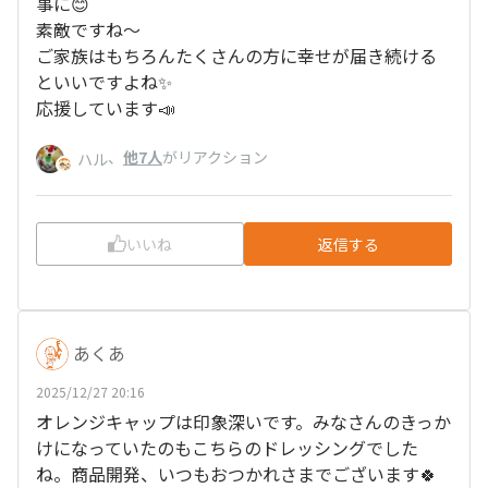
事に😊
素敵ですね〜
ご家族はもちろんたくさんの方に幸せが届き続ける
といいですよね✨
応援しています📣
、
他7人
がリアクション
ハル
いいね
返信する
あくあ
2025/12/27 20:16
オレンジキャップは印象深いです。みなさんのきっか
けになっていたのもこちらのドレッシングでした
ね。商品開発、いつもおつかれさまでございます🍀