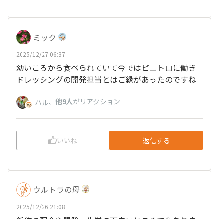
ミック
2025/12/27 06:37
幼いころから食べられていて今ではピエトロに働き
ドレッシングの開発担当とはご縁があったのですね
、
他9人
がリアクション
ハル
いいね
返信する
ウルトラの母
2025/12/26 21:08