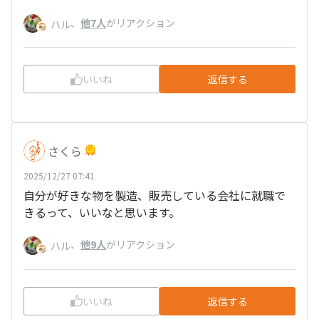
、
他7人
がリアクション
ハル
いいね
返信する
さくら
2025/12/27 07:41
自分が好きな物を製造、販売している会社に就職で
きるって、いいなと思います。
、
他9人
がリアクション
ハル
いいね
返信する