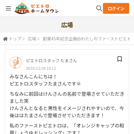
ログイン
全体検索
広場
トップ
＞
広場
＞
創業45年記念企画🎂わたしのファーストピエト
検索
ピエトロスタッフ たまさん
2025/12/26 10:12
みなさんこんにちは！
ピエトロスタッフたまさんです🌞
ちなみに前回はけんさんの名前で登場させていただき
ました笑
けんさんとなると男性をイメージされやすいので、今
後ははたまさんで登場させていただきます！
私のファーストピエトロは、「オレンジキャップの和
風しょうゆドレッシング」です！