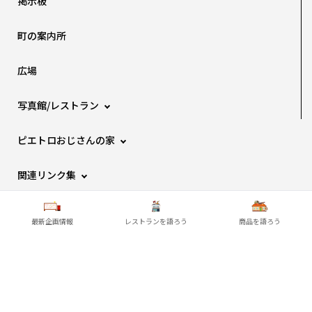
掲示板
町の案内所
広場
写真館/レストラン
ピエトロおじさんの家
関連リンク集
ポイント/ランクについて
最新企画情報
レストランを語ろう
商品を語ろう
新規登録
ログイン