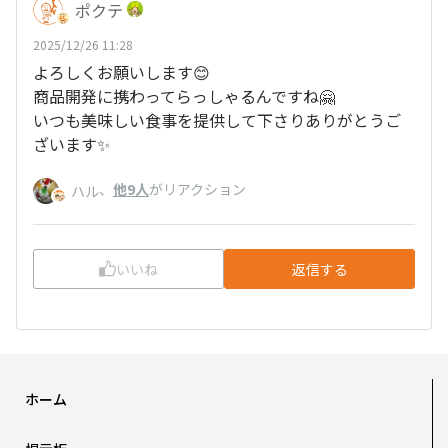
ポクテ
2025/12/26 11:28
よろしくお願いします😊
商品開発に携わってらっしゃるんですね🤗
いつも美味しい食事を提供して下さりありがとうご
ざいます✨
、
他9人
がリアクション
ハル
いいね
返信する
ホーム