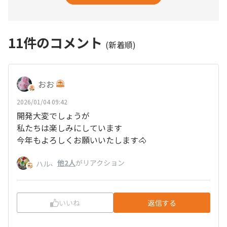
11
件のコメント
(新着順)
おお
2026/01/04 09:42
開発大変でしょうが
私たちは楽しみにしています
今年もよろしくお願いいたします🐴
、
他2人
がリアクション
ハル
いいね
返信する