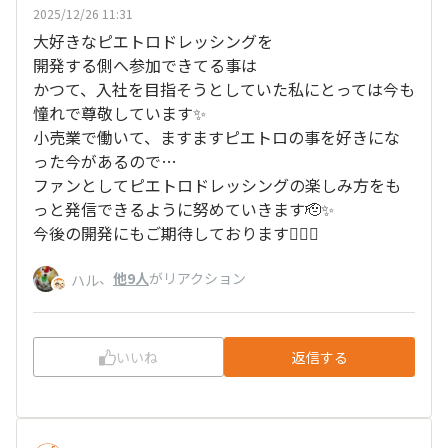
2025/12/26 11:31
大好きなピエトロドレッシングを
開発する側へ参加できてる事は
かつて、入社を目指そうとしていた私にとっては今も
憧れで尊敬しています✨
小売業で働いて、ますますピエトロの事を好きにな
った今があるので…
ファンとしてピエトロドレッシングの楽しみ方をも
っと発信できるように努めていきます🫡✨
今後の開発にもご期待しております︎👍🏻✨
、
他9人
がリアクション
ハル
いいね
返信する