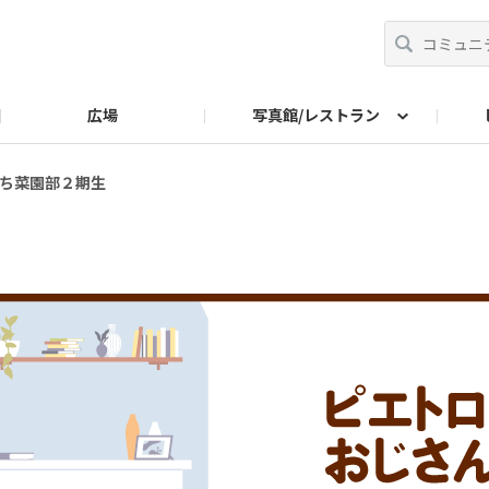
広場
写真館/レストラン
なぐまで
さんのキッチン
ものづくりのこだわり
レストラン情報
ち菜園部２期生