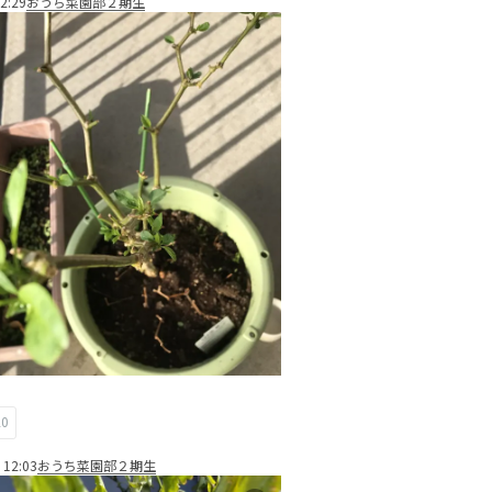
2:29
おうち菜園部２期生
20
 12:03
おうち菜園部２期生