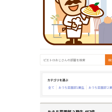
カテゴリを選ぶ
全て
おうち菜園部1期生
おうち菜園部２
おうち菜園部２期生 457件