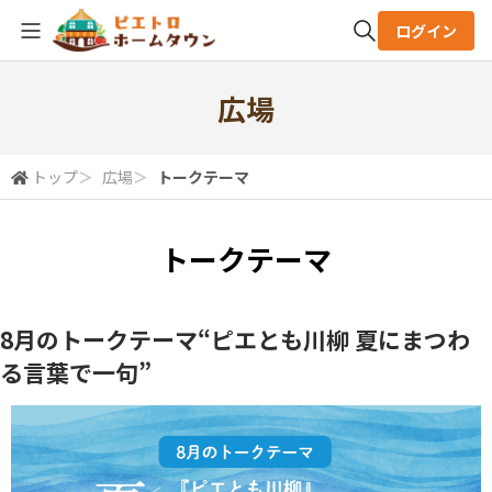
ログイン
全体検索
広場
検索
トップ
＞
広場
＞
トークテーマ
トークテーマ
8月のトークテーマ“ピエとも川柳 夏にまつわ
る言葉で一句”