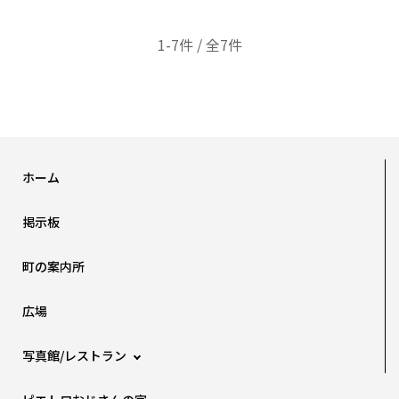
1-7件 / 全7件
ホーム
掲示板
町の案内所
広場
写真館/レストラン