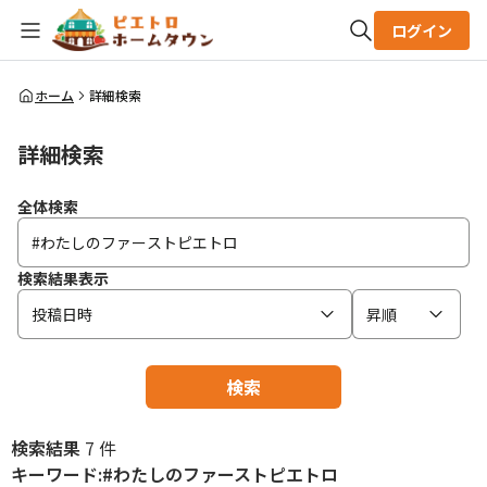
ログイン
全体検索
ホーム
詳細検索
詳細検索
検索
全体検索
検索結果表示
投稿日時
昇順
検索
検索結果
7 件
キーワード:#わたしのファーストピエトロ