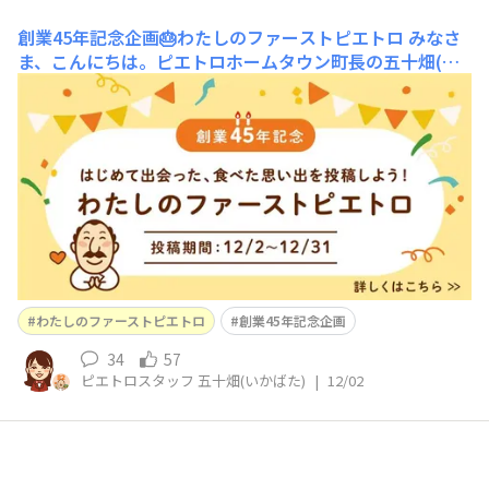
創業45年記念企画🎂わたしのファーストピエトロ
みなさ
ま、こんにちは。ピエトロホームタウン町長の五十畑(い
かばた)です。 福岡市天神の一軒のレストランからはじま
ったピエトロは、おかげさまで2025年12月9日に創業から
45年を迎えます。 これまで、たくさんのお客様に支えて
いただいたおかげで、45回目のお誕生日を迎えることが
でき
わたしのファーストピエトロ
創業45年記念企画
34
57
ピエトロスタッフ 五十畑(いかばた)
|
12/02